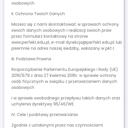
osobowych.
II. Ochrona Twoich Danych
Możesz się z nami skontaktować w sprawach ochrony
swoich danych osobowych i realizacji swoich praw
przez formularz kontaktowy na stronie
www.perfekt.edu.pl, e-mail dyrekcja@perfekt.edu.pl; lub
pisemnie na adres naszej siedziby, wskazany w pkt I.
III. Podstawa Prawna
Rozporządzenie Parlamentu Europejskiego i Rady (UE)
2016/679 z dnia 27 kwietnia 2016r. w sprawie ochrony
osób fizycznych w związku z przetwarzaniem danych
osobowych
i w sprawie swobodnego przepływu takich danych oraz
uchylenia dyrektywy 95/46/WE.
IV. Cele i podstawy przetwarzania
Zgodnie z ustalonymi przez nas czynnościami