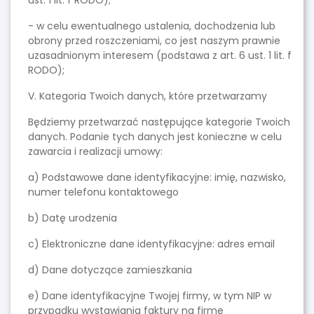
ust. 1 lit. f RODO);
- w celu ewentualnego ustalenia, dochodzenia lub
obrony przed roszczeniami, co jest naszym prawnie
uzasadnionym interesem (podstawa z art. 6 ust. 1 lit. f
RODO);
V. Kategoria Twoich danych, które przetwarzamy
Będziemy przetwarzać następujące kategorie Twoich
danych. Podanie tych danych jest konieczne w celu
zawarcia i realizacji umowy:
a) Podstawowe dane identyfikacyjne: imię, nazwisko,
numer telefonu kontaktowego
b) Datę urodzenia
c) Elektroniczne dane identyfikacyjne: adres email
d) Dane dotyczące zamieszkania
e) Dane identyfikacyjne Twojej firmy, w tym NIP w
przypadku wystawiania faktury na firmę