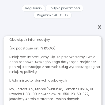
Regulamin
Polityka prywatności
Regulamin AUTOPAY
X
Obowiązek informacyjny
(na podstawie art. 13 RODO)
Niniejszym informujemy Cię, że przetwarzamy Twoje
dane osobowe. Szczegóły tego dotyczące znajdziesz
poniżej. Korzystając z naszych usług wyrażasz zgodę na
niniejszą politykę.
I. Administrator danych osobowych
My, Perfekt s.c., Michał Świdziński, Tomasz Filipiuk, ul.
Szeroka 1, 88-100 Inowrocław, NIP 556-23-69-322,
jesteśmy Administratorem Twoich danych